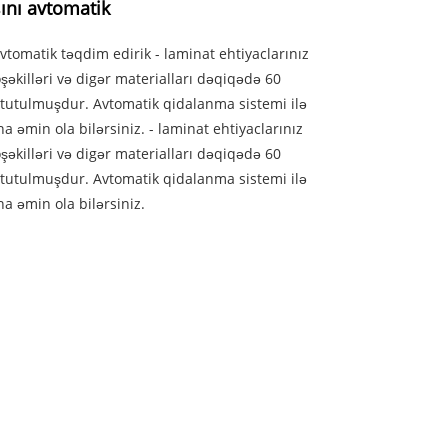
şını avtomatik
vtomatik təqdim edirik - laminat ehtiyaclarınız
əkilləri və digər materialları dəqiqədə 60
tutulmuşdur. Avtomatik qidalanma sistemi ilə
a əmin ola bilərsiniz. - laminat ehtiyaclarınız
əkilləri və digər materialları dəqiqədə 60
tutulmuşdur. Avtomatik qidalanma sistemi ilə
na əmin ola bilərsiniz.