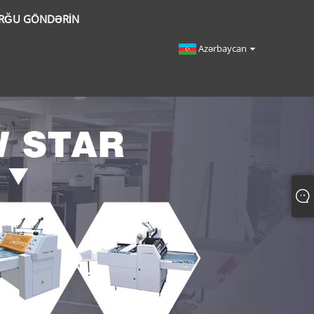
RĞU GÖNDƏRIN
Azərbaycan