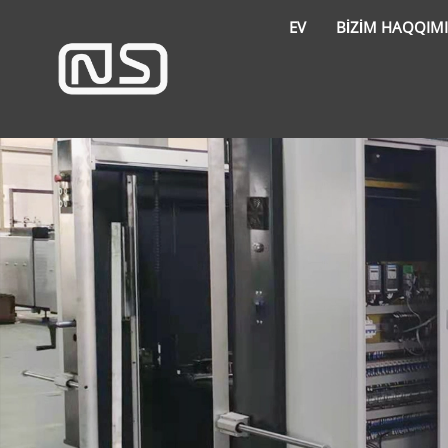
EV
BIZIM HAQQIM