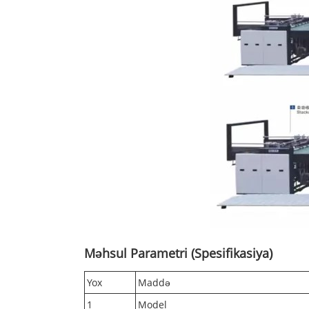
Məhsul Parametri (Spesifikasiya)
Yox
Maddə
1
Model