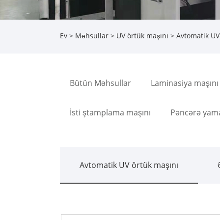
Ev
>
Məhsullar
>
UV örtük maşını
>
Avtomatik UV
Bütün Məhsullar
Laminasiya maşını
İsti ştamplama maşını
Pəncərə yam
Avtomatik UV örtük maşını