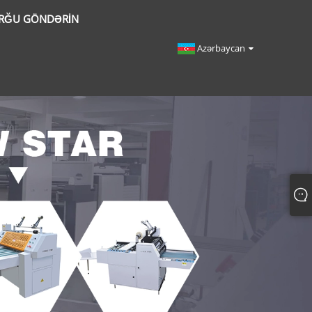
RĞU GÖNDƏRIN
Azərbaycan