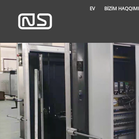
EV
BIZIM HAQQIM