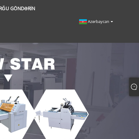
RĞU GÖNDƏRIN
Azərbaycan