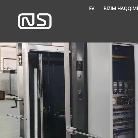
EV
BIZIM HAQQIM