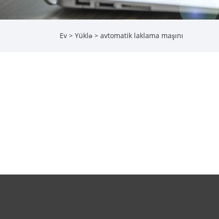
Ev
>
Yüklə
> avtomatik laklama maşını