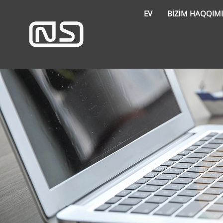
EV
BIZIM HAQQIM