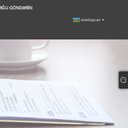
RĞU GÖNDƏRIN
Azərbaycan