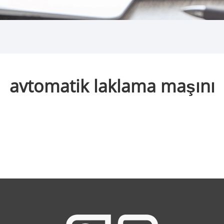
avtomatik laklama maşını