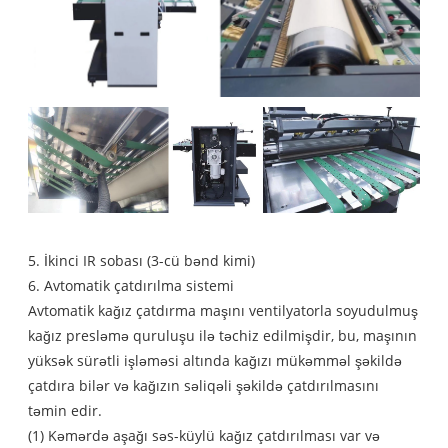
5. İkinci IR sobası (3-cü bənd kimi)
6. Avtomatik çatdırılma sistemi
Avtomatik kağız çatdırma maşını ventilyatorla soyudulmuş
kağız presləmə quruluşu ilə təchiz edilmişdir, bu, maşının
yüksək sürətli işləməsi altında kağızı mükəmməl şəkildə
çatdıra bilər və kağızın səliqəli şəkildə çatdırılmasını
təmin edir.
(1) Kəmərdə aşağı səs-küylü kağız çatdırılması var və