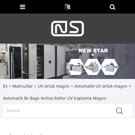
Ev
>
Məhsullar
>
UV örtük maşını
>
Avtomatik UV örtük maşını
>
Avtomatik İki Başlı Anilox Roller UV Kaplama Maşını