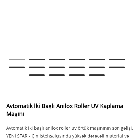
Avtomatik İki Başlı Anilox Roller UV Kaplama
Maşını
Avtomatik iki başlı anilox roller uv örtük maşınının son gəlişi.
YENİ STAR - Çin istehsalçısında yüksək dərəcəli material və