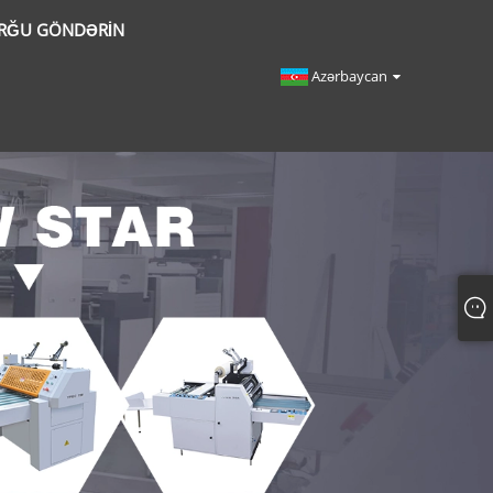
RĞU GÖNDƏRIN
Azərbaycan