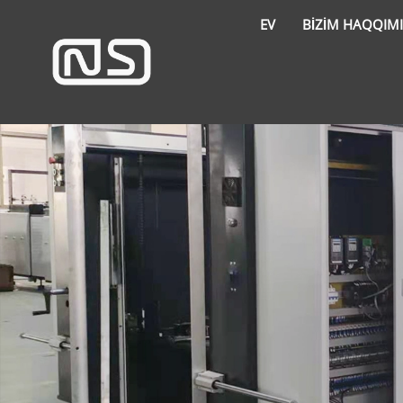
EV
BIZIM HAQQIM