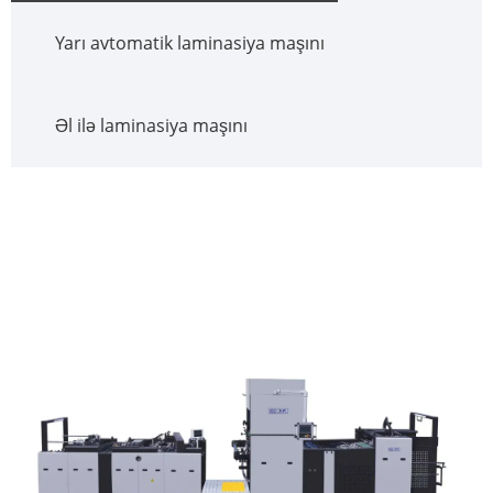
Yarı avtomatik laminasiya maşını
Əl ilə laminasiya maşını