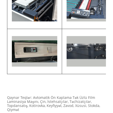
Qaynar Teqlər: Avtomatik Ön Kaplama Tək Üzlü Film
Laminasiya Maşını, Çin, İstehsalçılar, Təchizatçılar,
Topdansatış, Kotirovka, Keyfiyyət, Zavod, Xüsusi, Stokda,
Qiymət