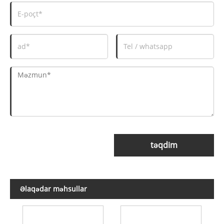
təqdim
Əlaqədar məhsullar