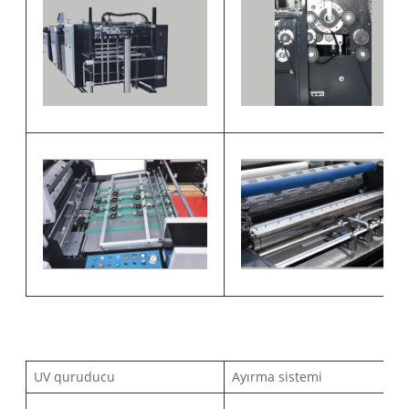
UV quruducu
Ayırma sistemi