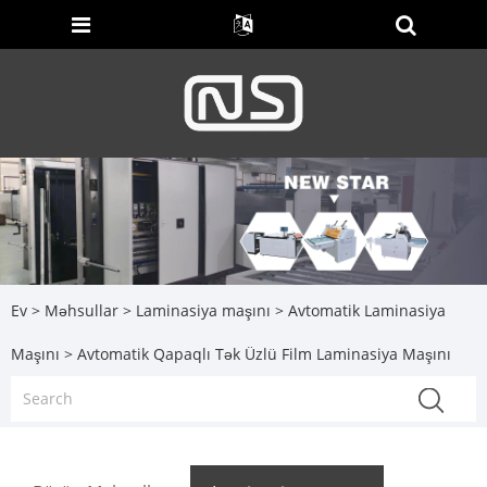
Ev
>
Məhsullar
>
Laminasiya maşını
>
Avtomatik Laminasiya
Maşını
> Avtomatik Qapaqlı Tək Üzlü Film Laminasiya Maşını