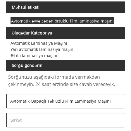
Məhsul etiketi
Avtomatik əvvəlcədən örtüklü film laminasiya maşını
Əlaqədar Kateqoriya
Avtomatik Laminasiya Maşını
Yarı avtomatik laminasiya maşını
Əl ilə laminasiya maşını
Sorğu göndərin
Sorğunuzu aşağıdakı formada verməkdən
çekinmeyin. 24 saat ərzində sizə cavab verəcəyik.