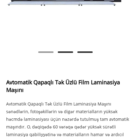
Avtomatik Qapaqlı Tək Üzlü Film Laminasiya
Maşını
Avtomatik Qapaqlı Tək Üzlü Film Laminasiya Maşını
sənədlərin, fotoşəkillərin və digər materialların yüksək
həcmdə laminasiyası üçün nəzərdə tutulmuş tam avtomatik
maşındır. O, dəqiqədə 60 vərəqə qədər yüksək sürətli
laminasiya qabiliyyətinə və materialların hamar və ardıcıl