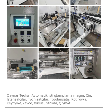
Qaynar Teqlər: Avtomatik isti ştamplama maşını, Çin,
İstehsalçılar, Təchizatçılar, Topdansatış, Kotirovka,
Keyfiyyət, Zavod, Xüsusi, Stokda, Qiymət